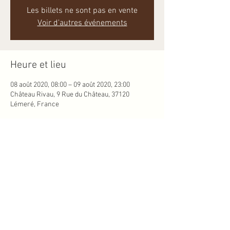
Les billets ne sont pas en vente
Voir d'autres événements
Heure et lieu
08 août 2020, 08:00 – 09 août 2020, 23:00
Château Rivau, 9 Rue du Château, 37120
Lémeré, France
Partager cet événement